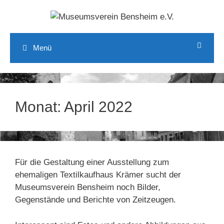
Zum
Inhalt
springen
Menü
Monat:
April 2022
Für die Gestaltung einer Ausstellung zum
ehemaligen Textilkaufhaus Krämer sucht der
Museumsverein Bensheim noch Bilder,
Gegenstände und Berichte von Zeitzeugen.