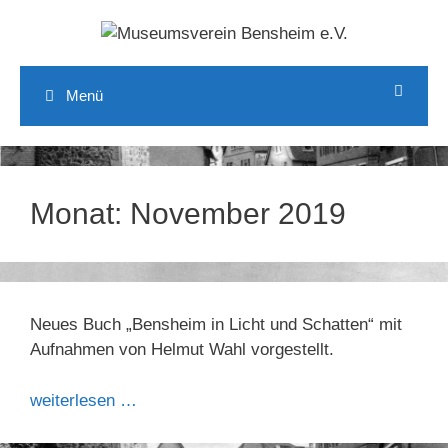
Zum
Inhalt
springen
Menü
Monat:
November 2019
Neues Buch „Bensheim in Licht und Schatten“ mit
Aufnahmen von Helmut Wahl vorgestellt.
weiterlesen …