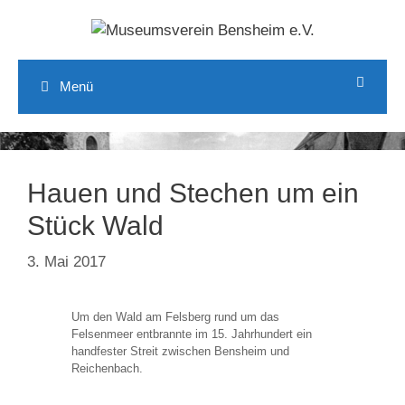
Zum
Inhalt
springen
Menü
Hauen und Stechen um ein
Stück Wald
3. Mai 2017
Um den Wald am Felsberg rund um das
Felsenmeer entbrannte im 15. Jahrhundert ein
handfester Streit zwischen Bensheim und
Reichenbach.