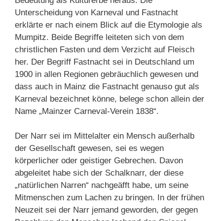
Bedeutung als Kulturerbe heraus. Die
Unterscheidung von Karneval und Fastnacht
erklärte er nach einem Blick auf die Etymologie als
Mumpitz. Beide Begriffe leiteten sich von dem
christlichen Fasten und dem Verzicht auf Fleisch
her. Der Begriff Fastnacht sei in Deutschland um
1900 in allen Regionen gebräuchlich gewesen und
dass auch in Mainz die Fastnacht genauso gut als
Karneval bezeichnet könne, belege schon allein der
Name „Mainzer Carneval-Verein 1838“.
Der Narr sei im Mittelalter ein Mensch außerhalb
der Gesellschaft gewesen, sei es wegen
körperlicher oder geistiger Gebrechen. Davon
abgeleitet habe sich der Schalknarr, der diese
„natürlichen Narren“ nachgeäfft habe, um seine
Mitmenschen zum Lachen zu bringen. In der frühen
Neuzeit sei der Narr jemand geworden, der gegen