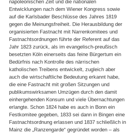
napoleonischen Zeit und die nationalen
Entwicklungen nach dem Wiener Kongress sowie
auf die Karlsbader Beschlüsse des Jahres 1819
gegen die Meinungsfreiheit. Die Herausbildung der
organisierten Fastnacht mit Narrenkomitees und
Fastnachtsordnungen führte der Referent auf das
Jahr 1823 zurück, als im evangelisch-preußisch
besetzten Köln einerseits das feine Bürgertum ein
Bedürfnis nach Kontrolle des närrischen
katholischen Treibens entwickelt, zugleich aber
auch die wirtschaftliche Bedeutung erkannt habe,
die eine Fastnacht mit großen Sitzungen und
publikumswirksamen Umzügen durch den damit
einhergehenden Konsum und viele Übernachtungen
erlangte. Schon 1824 habe es auch in Bonn ein
Festkomitee gegeben, 1833 sei dann in Bingen eine
Fastnachtsordnung erlassen und 1837 schließlich in
Mainz die „Ranzengarde“ gegründet worden – als