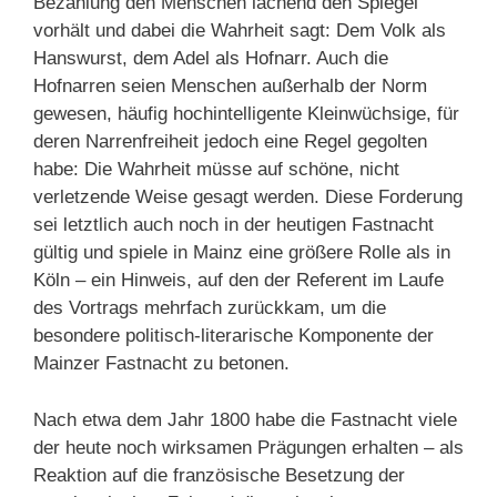
Bezahlung den Menschen lachend den Spiegel
vorhält und dabei die Wahrheit sagt: Dem Volk als
Hanswurst, dem Adel als Hofnarr. Auch die
Hofnarren seien Menschen außerhalb der Norm
gewesen, häufig hochintelligente Kleinwüchsige, für
deren Narrenfreiheit jedoch eine Regel gegolten
habe: Die Wahrheit müsse auf schöne, nicht
verletzende Weise gesagt werden. Diese Forderung
sei letztlich auch noch in der heutigen Fastnacht
gültig und spiele in Mainz eine größere Rolle als in
Köln – ein Hinweis, auf den der Referent im Laufe
des Vortrags mehrfach zurückkam, um die
besondere politisch-literarische Komponente der
Mainzer Fastnacht zu betonen.
Nach etwa dem Jahr 1800 habe die Fastnacht viele
der heute noch wirksamen Prägungen erhalten – als
Reaktion auf die französische Besetzung der