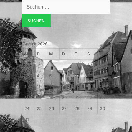
Suche
nach:
August 2026
M
D
M
D
F
S
S
1
2
3
4
5
6
7
8
9
10
11
12
13
14
15
16
17
18
19
20
21
22
23
24
25
26
27
28
29
30
31