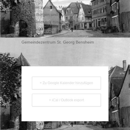
Im Gebiet zwischen Main-Neckar-Bergstrasse
werden Burgen und Schlösser erfasst und in
einem Netzwerk zusammengeführt – für
jederman.
Gemeindezentrum St. Georg Bensheim
+ Zu Google Kalender hinzufügen
+ iCal / Outlook export